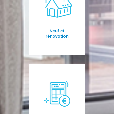
Neuf et
rénovation