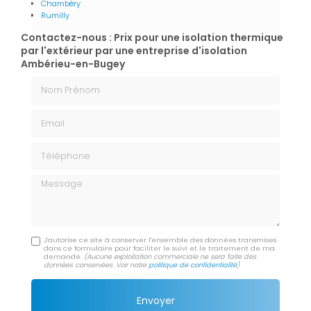
Chambéry
Rumilly
Contactez-nous : Prix pour une isolation thermique
par l'extérieur par une entreprise d'isolation
Ambérieu-en-Bugey
Nom Prénom
Email
Téléphone
Message
J'autorise ce site à conserver l'ensemble des données transmises
dans ce formulaire pour faciliter le suivi et le traitement de ma
demande.
(Aucune exploitation commerciale ne sera faite des
données conservées. Voir notre
politique de confidentialité
)