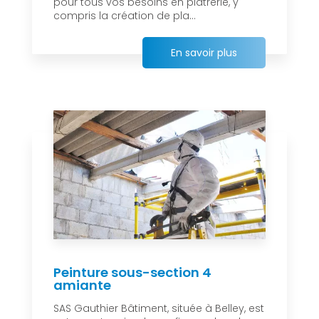
pour tous vos besoins en plâtrerie, y
compris la création de pla...
En savoir plus
Peinture sous-section 4
amiante
SAS Gauthier Bâtiment, située à Belley, est