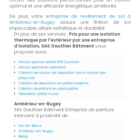
optimal et une efficacité énergétique améliorée.
De plus, votre
entreprise de revêtement de sol à
Ambérieu-en-Bugey
assure une finition de sol
impeccable, alliant esthétique et durabilité.
En plus de ses services :
Prix pour une isolation
thermique par l'extérieur par une entreprise
d'isolation, SAS Gauthier Bâtiment
vous
propose aussi :
Artisan peintre certifié RGE Qualibat
Artisan peintre en bâtiment
Création de cloison de séparation dans maison par
plaquiste
Création de décoration en plâtre moderne
Création de plafond en placo plâtre
Décoration plâtre mural
Ambérieu-en-Bugey
SAS Gauthier Bâtiment Entreprise de peinture
intervient à proximité de :
Aix-les-Bains
Ambérieu-en-Bugey
Belley