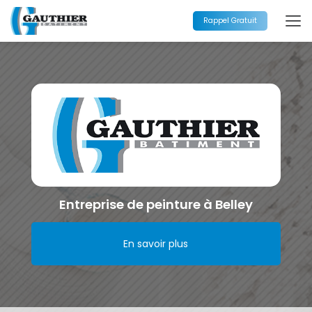
Aller
au
Rappel Gratuit
contenu
principal
Entreprise de peinture à Belley
En savoir plus