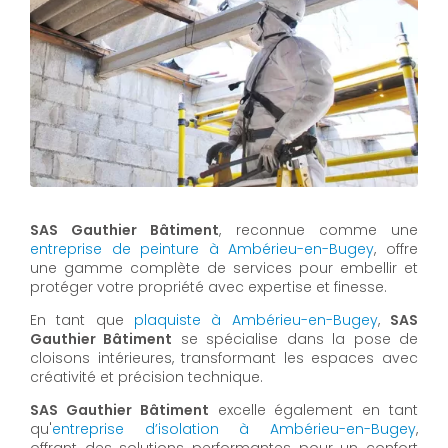
SAS Gauthier Bâtiment
, reconnue comme une
entreprise de peinture à Ambérieu-en-Bugey
, offre
une gamme complète de services pour embellir et
protéger votre propriété avec expertise et finesse.
En tant que
plaquiste à Ambérieu-en-Bugey
,
SAS
Gauthier Bâtiment
se spécialise dans la pose de
cloisons intérieures, transformant les espaces avec
créativité et précision technique.
SAS Gauthier Bâtiment
excelle également en tant
qu'
entreprise d’isolation à Ambérieu-en-Bugey
,
offrant des solutions performantes pour un confort