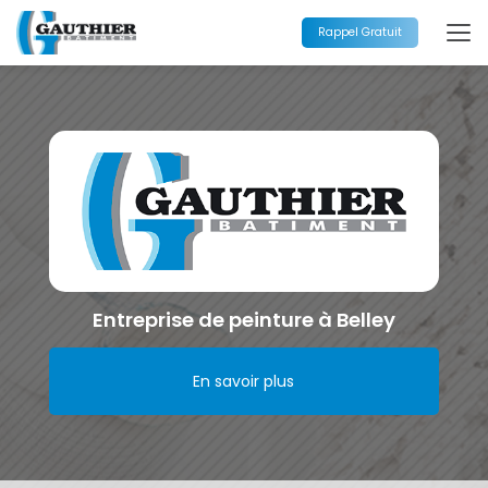
Aller
au
Rappel Gratuit
contenu
principal
Entreprise de peinture à Belley
En savoir plus