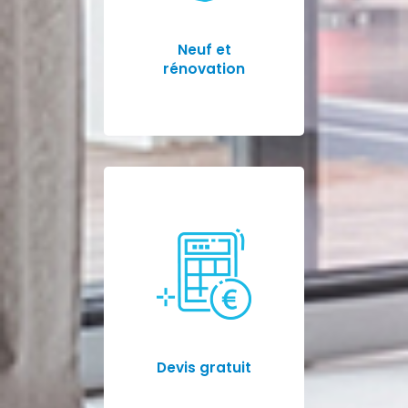
Neuf et
rénovation
Devis gratuit