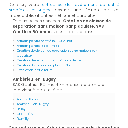
De plus, votre
entreprise de revêtement de sol à
Ambérieu-en-Bugey
assure une finition de sol
impeccable, alliant esthétique et durabilité.
En plus de ses services :
Création de cloison de
séparation dans maison par plaquiste, SAS
Gauthier Bâtiment
vous propose aussi :
Artisan peintre certifié RGE Qualibat
Artisan peintre en bâtiment
Création de cloison de séparation dans maison par
plaquiste
Création de décoration en plâtre moderne
Création de plafond en placo plâtre
Décoration plâtre mural
Ambérieu-en-Bugey
SAS Gauthier Bâtiment Entreprise de peinture
intervient à proximité de :
Aix-les-Bains
Ambérieu-en-Bugey
Belley
Chambéry
Rumilly
Contactez-nous : Création de cloison de séparation