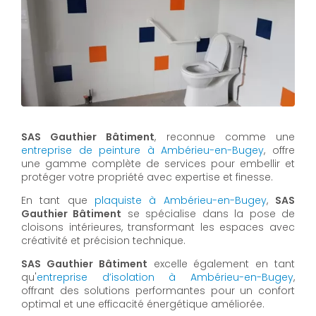
SAS Gauthier Bâtiment
, reconnue comme une
entreprise de peinture à Ambérieu-en-Bugey
, offre
une gamme complète de services pour embellir et
protéger votre propriété avec expertise et finesse.
En tant que
plaquiste à Ambérieu-en-Bugey
,
SAS
Gauthier Bâtiment
se spécialise dans la pose de
cloisons intérieures, transformant les espaces avec
créativité et précision technique.
SAS Gauthier Bâtiment
excelle également en tant
qu'
entreprise d’isolation à Ambérieu-en-Bugey
,
offrant des solutions performantes pour un confort
optimal et une efficacité énergétique améliorée.