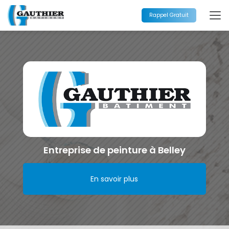
Aller
au
Rappel Gratuit
contenu
principal
Entreprise de peinture à Belley
En savoir plus