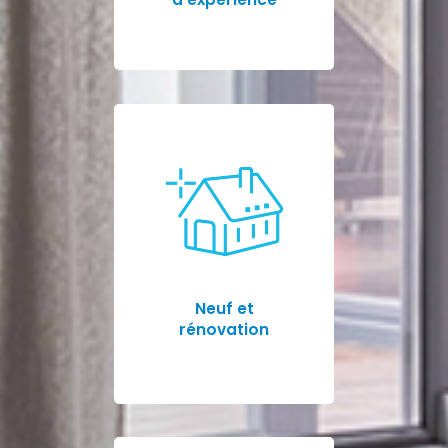
Neuf et
rénovation