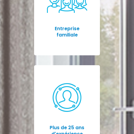
Entreprise
familiale
Plus de 25 ans
d'expérience