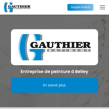
Aller
au
Rappel Gratuit
contenu
principal
Entreprise de peinture à Belley
En savoir plus