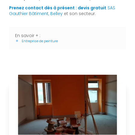
Prenez contact dès à présent : devis gratuit
SAS
Gauthier Bâtiment, Belley
et son secteur.
En savoir + :
Entreprise de peinture