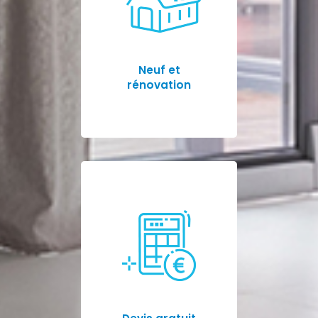
Neuf et
rénovation