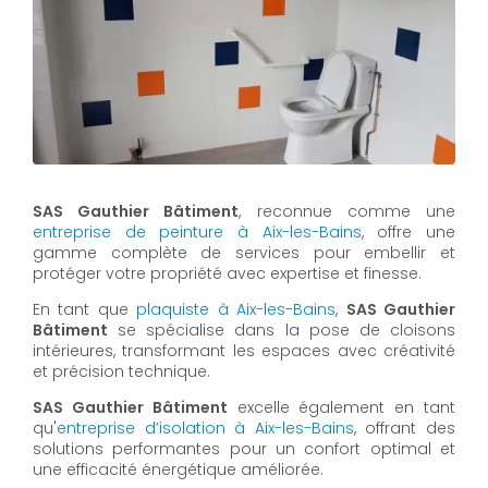
SAS Gauthier Bâtiment
, reconnue comme une
entreprise de peinture à Aix-les-Bains
, offre une
gamme complète de services pour embellir et
protéger votre propriété avec expertise et finesse.
En tant que
plaquiste à Aix-les-Bains
,
SAS Gauthier
Bâtiment
se spécialise dans la pose de cloisons
intérieures, transformant les espaces avec créativité
et précision technique.
SAS Gauthier Bâtiment
excelle également en tant
qu'
entreprise d’isolation à Aix-les-Bains
, offrant des
solutions performantes pour un confort optimal et
une efficacité énergétique améliorée.