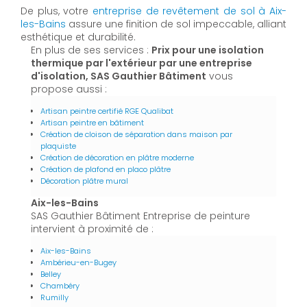
De plus, votre
entreprise de revêtement de sol à Aix-
les-Bains
assure une finition de sol impeccable, alliant
esthétique et durabilité.
En plus de ses services :
Prix pour une isolation
thermique par l'extérieur par une entreprise
d'isolation, SAS Gauthier Bâtiment
vous
propose aussi :
Artisan peintre certifié RGE Qualibat
Artisan peintre en bâtiment
Création de cloison de séparation dans maison par
plaquiste
Création de décoration en plâtre moderne
Création de plafond en placo plâtre
Décoration plâtre mural
Aix-les-Bains
SAS Gauthier Bâtiment Entreprise de peinture
intervient à proximité de :
Aix-les-Bains
Ambérieu-en-Bugey
Belley
Chambéry
Rumilly