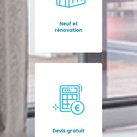
Neuf et
rénovation
Devis gratuit