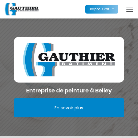
Aller
au
Rappel Gratuit
contenu
principal
Entreprise de peinture à Belley
En savoir plus