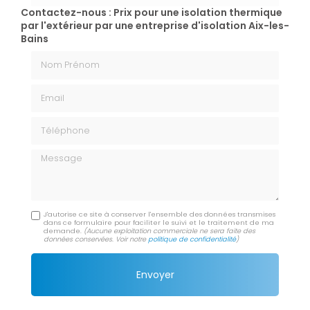
Contactez-nous : Prix pour une isolation thermique
par l'extérieur par une entreprise d'isolation Aix-les-
Bains
Nom Prénom
Email
Téléphone
Message
J'autorise ce site à conserver l'ensemble des données transmises
dans ce formulaire pour faciliter le suivi et le traitement de ma
demande.
(Aucune exploitation commerciale ne sera faite des
données conservées. Voir notre
politique de confidentialité
)