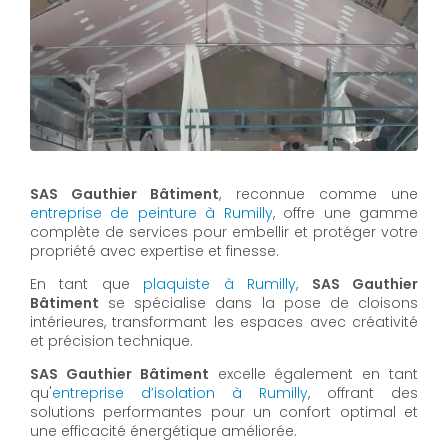
SAS Gauthier Bâtiment
, reconnue comme une
entreprise de peinture à Rumilly
, offre une gamme
complète de services pour embellir et protéger votre
propriété avec expertise et finesse.
En tant que
plaquiste à Rumilly
,
SAS Gauthier
Bâtiment
se spécialise dans la pose de cloisons
intérieures, transformant les espaces avec créativité
et précision technique.
SAS Gauthier Bâtiment
excelle également en tant
qu'
entreprise d’isolation à Rumilly
, offrant des
solutions performantes pour un confort optimal et
une efficacité énergétique améliorée.