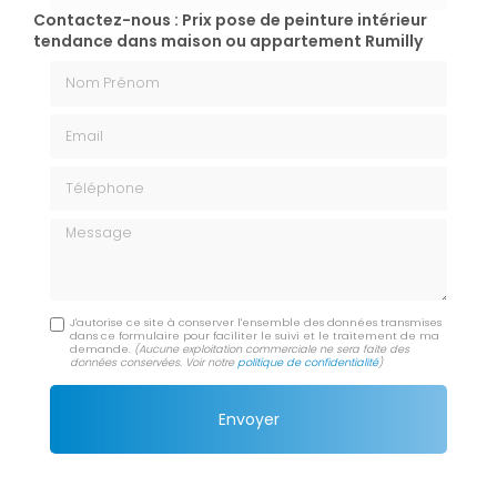
Contactez-nous : Prix pose de peinture intérieur
tendance dans maison ou appartement Rumilly
Nom Prénom
Email
Téléphone
Message
J'autorise ce site à conserver l'ensemble des données transmises
dans ce formulaire pour faciliter le suivi et le traitement de ma
demande.
(Aucune exploitation commerciale ne sera faite des
données conservées. Voir notre
politique de confidentialité
)