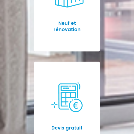
Neuf et
rénovation
Devis gratuit