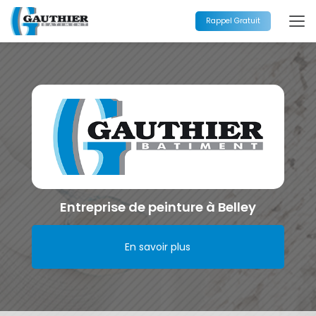
Aller
au
Rappel Gratuit
contenu
principal
Entreprise de peinture à Belley
En savoir plus