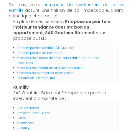
De plus, votre
entreprise de revêtement de sol à
Rumilly
assure une finition de sol impeccable, alliant
esthétique et durabilité.
En plus de ses services :
Prix pose de peinture
intérieur tendance dans maison ou
appartement, SAS Gauthier Bâtiment
vous
propose aussi :
Artisan peintre certifié RGE Qualibat
Artisan peintre en bâtiment
Création de cloison de séparation dans maison par
plaquiste
Création de décoration en plâtre moderne
Création de plafond en placo plâtre
Décoration plâtre mural
Rumilly
SAS Gauthier Bâtiment Entreprise de peinture
intervient à proximité de :
Aix-les-Bains
Ambérieu-en-Bugey
Belley
Chambéry
Rumilly