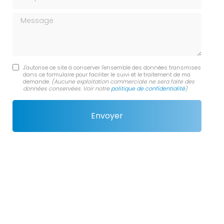
Message
J'autorise ce site à conserver l'ensemble des données transmises
dans ce formulaire pour faciliter le suivi et le traitement de ma
demande.
(Aucune exploitation commerciale ne sera faite des
données conservées. Voir notre
politique de confidentialité
)