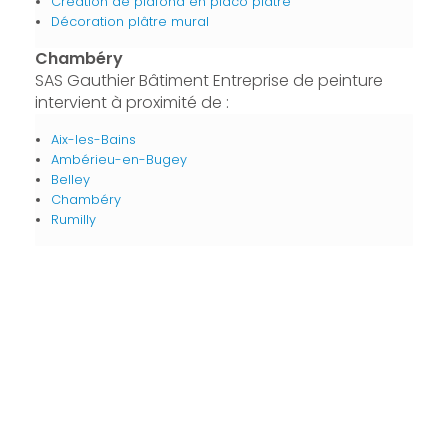
Création de plafond en placo plâtre
Décoration plâtre mural
Chambéry
SAS Gauthier Bâtiment Entreprise de peinture
intervient à proximité de :
Aix-les-Bains
Ambérieu-en-Bugey
Belley
Chambéry
Rumilly