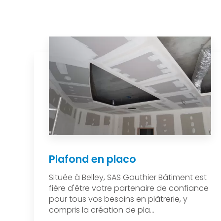
Plafond en placo
Située à Belley, SAS Gauthier Bâtiment est
fière d'être votre partenaire de confiance
pour tous vos besoins en plâtrerie, y
compris la création de pla...