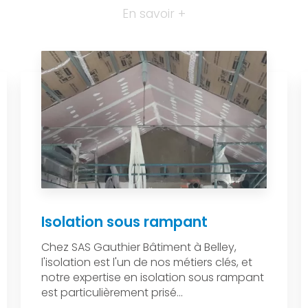
En savoir +
Isolation sous rampant
Chez SAS Gauthier Bâtiment à Belley,
l'isolation est l'un de nos métiers clés, et
notre expertise en isolation sous rampant
est particulièrement prisé...