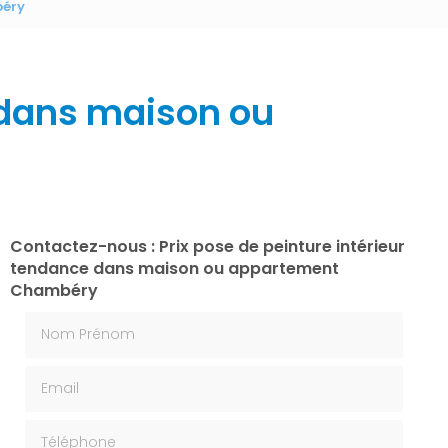
béry
e dans maison ou
Contactez-nous : Prix pose de peinture intérieur
tendance dans maison ou appartement
Chambéry
Nom Prénom
Email
Téléphone