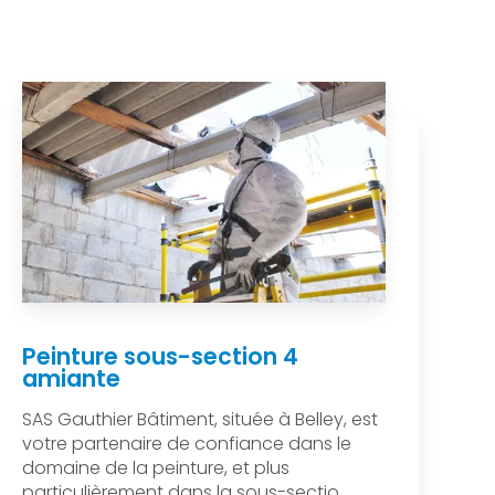
Peinture sous-section 4
amiante
SAS Gauthier Bâtiment, située à Belley, est
votre partenaire de confiance dans le
domaine de la peinture, et plus
particulièrement dans la sous-sectio...