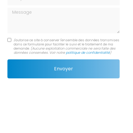
Message
J'autorise ce site à conserver l'ensemble des données transmises
dans ce formulaire pour faciliter le suivi et le traitement de ma
demande.
(Aucune exploitation commerciale ne sera faite des
données conservées. Voir notre
politique de confidentialité
)