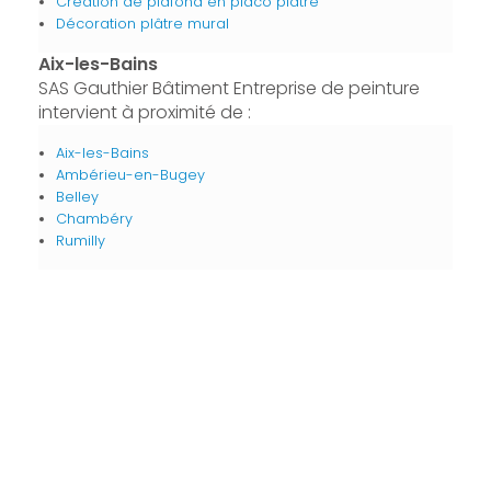
Création de plafond en placo plâtre
Décoration plâtre mural
Aix-les-Bains
SAS Gauthier Bâtiment Entreprise de peinture
intervient à proximité de :
Aix-les-Bains
Ambérieu-en-Bugey
Belley
Chambéry
Rumilly