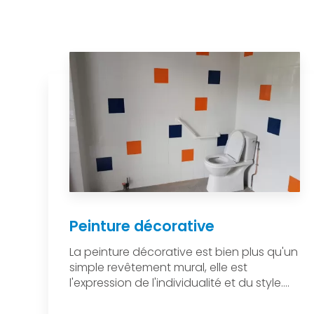
Peinture décorative
La peinture décorative est bien plus qu'un
simple revêtement mural, elle est
l'expression de l'individualité et du style....