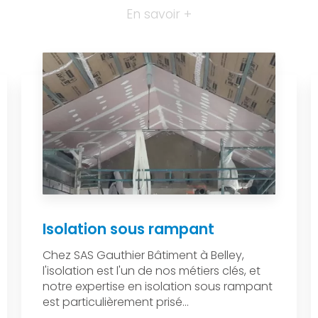
En savoir +
Isolation sous rampant
Chez SAS Gauthier Bâtiment à Belley,
l'isolation est l'un de nos métiers clés, et
notre expertise en isolation sous rampant
est particulièrement prisé...