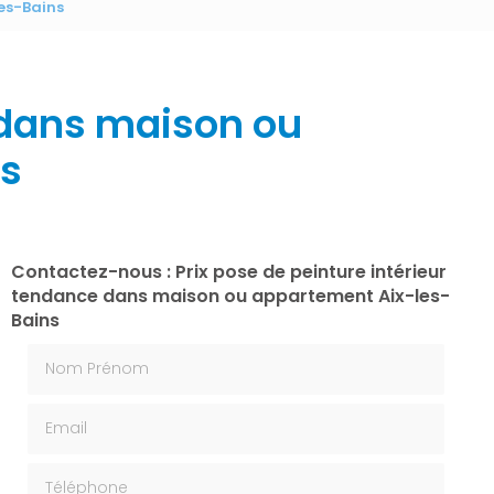
es-Bains
e dans maison ou
ns
Contactez-nous : Prix pose de peinture intérieur
tendance dans maison ou appartement Aix-les-
Bains
Nom Prénom
Email
Téléphone