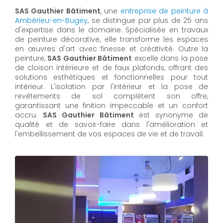
SAS Gauthier Bâtiment
, une
entreprise de peinture à
Ambérieu-en-Bugey
, se distingue par plus de 25 ans
d'expertise dans le domaine. Spécialisée en travaux
de peinture décorative, elle transforme les espaces
en œuvres d'art avec finesse et créativité. Outre la
peinture,
SAS Gauthier Bâtiment
excelle dans la pose
de cloison intérieure et de faux plafonds, offrant des
solutions esthétiques et fonctionnelles pour tout
intérieur. L'isolation par l'intérieur et la pose de
revêtements de sol complètent son offre,
garantissant une finition impeccable et un confort
accru.
SAS Gauthier Bâtiment
est synonyme de
qualité et de savoir-faire dans l'amélioration et
l'embellissement de vos espaces de vie et de travail.