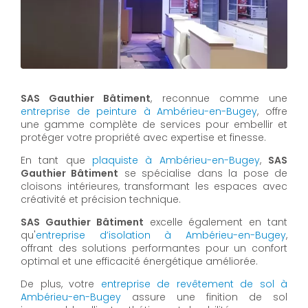
SAS Gauthier Bâtiment
, reconnue comme une
entreprise de peinture à Ambérieu-en-Bugey
, offre
une gamme complète de services pour embellir et
protéger votre propriété avec expertise et finesse.
En tant que
plaquiste à Ambérieu-en-Bugey
,
SAS
Gauthier Bâtiment
se spécialise dans la pose de
cloisons intérieures, transformant les espaces avec
créativité et précision technique.
SAS Gauthier Bâtiment
excelle également en tant
qu'
entreprise d’isolation à Ambérieu-en-Bugey
,
offrant des solutions performantes pour un confort
optimal et une efficacité énergétique améliorée.
De plus, votre
entreprise de revêtement de sol à
Ambérieu-en-Bugey
assure une finition de sol