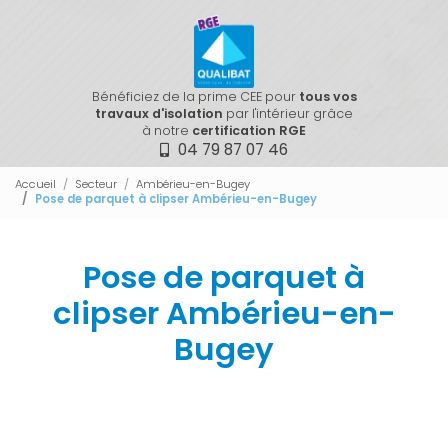
Bénéficiez de la prime CEE pour
tous vos
travaux d'isolation
par l'intérieur grâce
à notre
certification RGE
04 79 87 07 46
Accueil
Secteur
Ambérieu-en-Bugey
Pose de parquet à clipser Ambérieu-en-Bugey
Pose de parquet à
clipser Ambérieu-en-
Bugey