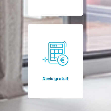
Devis gratuit