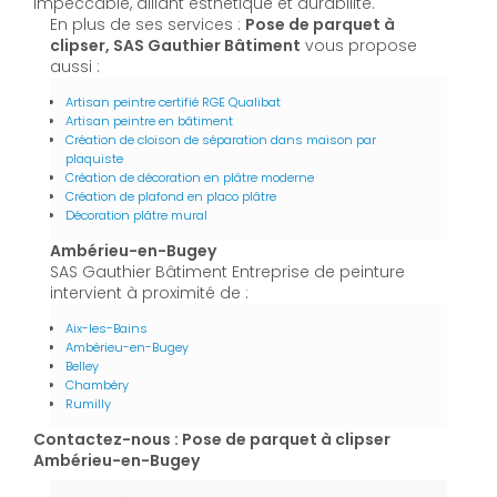
impeccable, alliant esthétique et durabilité.
En plus de ses services :
Pose de parquet à
clipser, SAS Gauthier Bâtiment
vous propose
aussi :
Artisan peintre certifié RGE Qualibat
Artisan peintre en bâtiment
Création de cloison de séparation dans maison par
plaquiste
Création de décoration en plâtre moderne
Création de plafond en placo plâtre
Décoration plâtre mural
Ambérieu-en-Bugey
SAS Gauthier Bâtiment Entreprise de peinture
intervient à proximité de :
Aix-les-Bains
Ambérieu-en-Bugey
Belley
Chambéry
Rumilly
Contactez-nous : Pose de parquet à clipser
Ambérieu-en-Bugey
Nom Prénom