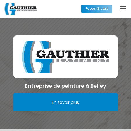
Aller
au
Rappel Gratuit
contenu
principal
Entreprise de peinture à Belley
En savoir plus