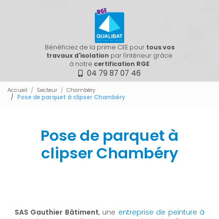
Bénéficiez de la prime CEE pour
tous vos
travaux d'isolation
par l'intérieur grâce
à notre
certification RGE
04 79 87 07 46
Accueil
Secteur
Chambéry
Pose de parquet à clipser Chambéry
Pose de parquet à
clipser Chambéry
SAS Gauthier Bâtiment
, une
entreprise de peinture à