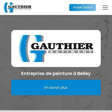
Aller
au
Rappel Gratuit
contenu
principal
Entreprise de peinture à Belley
En savoir plus