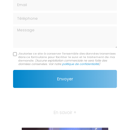
Email
Téléphone
Message
J'autorise ce site à conserver l'ensemble des données transmises
dans ce formulaire pour faciliter le suivi et le traitement de ma
demande.
(Aucune exploitation commerciale ne sera faite des
données conservées. Voir notre
politique de confidentialité
)
En savoir +