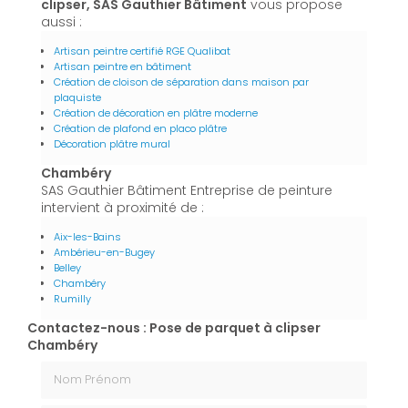
clipser, SAS Gauthier Bâtiment
vous propose
aussi :
Artisan peintre certifié RGE Qualibat
Artisan peintre en bâtiment
Création de cloison de séparation dans maison par
plaquiste
Création de décoration en plâtre moderne
Création de plafond en placo plâtre
Décoration plâtre mural
Chambéry
SAS Gauthier Bâtiment Entreprise de peinture
intervient à proximité de :
Aix-les-Bains
Ambérieu-en-Bugey
Belley
Chambéry
Rumilly
Contactez-nous : Pose de parquet à clipser
Chambéry
Nom Prénom