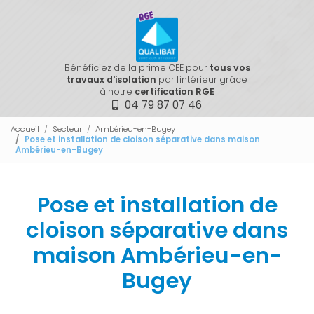
Bénéficiez de la prime CEE pour
tous vos
travaux d'isolation
par l'intérieur grâce
à notre
certification RGE
04 79 87 07 46
Accueil
Secteur
Ambérieu-en-Bugey
Pose et installation de cloison séparative dans maison
Ambérieu-en-Bugey
Pose et installation de
cloison séparative dans
maison Ambérieu-en-
Bugey