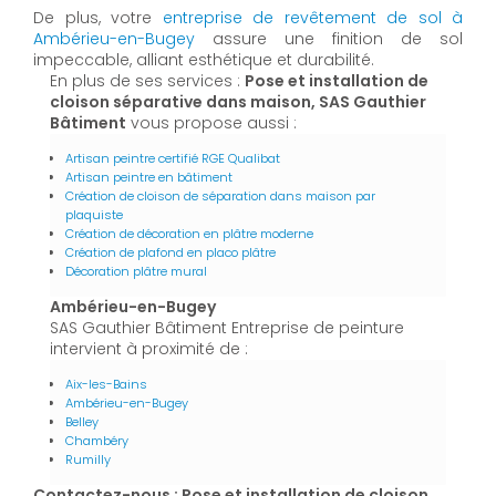
De plus, votre
entreprise de revêtement de sol à
Ambérieu-en-Bugey
assure une finition de sol
impeccable, alliant esthétique et durabilité.
En plus de ses services :
Pose et installation de
cloison séparative dans maison, SAS Gauthier
Bâtiment
vous propose aussi :
Artisan peintre certifié RGE Qualibat
Artisan peintre en bâtiment
Création de cloison de séparation dans maison par
plaquiste
Création de décoration en plâtre moderne
Création de plafond en placo plâtre
Décoration plâtre mural
Ambérieu-en-Bugey
SAS Gauthier Bâtiment Entreprise de peinture
intervient à proximité de :
Aix-les-Bains
Ambérieu-en-Bugey
Belley
Chambéry
Rumilly
Contactez-nous : Pose et installation de cloison