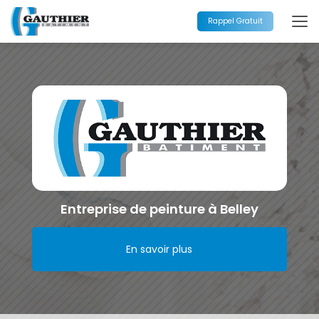
Aller
au
Rappel Gratuit
contenu
principal
Entreprise de peinture à Belley
En savoir plus