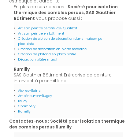
esthétique et durabilité.
En plus de ses services :
Société pour isolation
thermique des combles perdus, SAS Gauthier
Bâtiment
vous propose aussi :
Artisan peintre certifié RGE Qualibat
Artisan peintre en bâtiment
Création de cloison de séparation dans maison par
plaquiste
Création de décoration en plâtre moderne
Création de plafond en placo plâtre
Décoration plâtre mural
Rumilly
SAS Gauthier Bâtiment Entreprise de peinture
intervient à proximité de :
Aix-les-Bains
Ambérieu-en-Bugey
Belley
Chambéry
Rumilly
Contactez-nous : Société pour isolation thermique
des combles perdus Rumilly
Nom Prénom