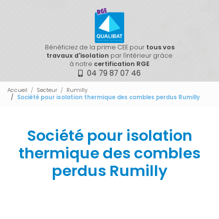
Bénéficiez de la prime CEE pour
tous vos
travaux d'isolation
par l'intérieur grâce
à notre
certification RGE
04 79 87 07 46
Accueil
Secteur
Rumilly
Société pour isolation thermique des combles perdus Rumilly
Société pour isolation
thermique des combles
perdus Rumilly