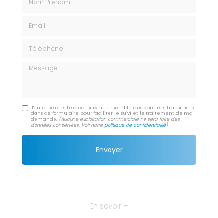
Email
Téléphone
Message
J'autorise ce site à conserver l'ensemble des données transmises
dans ce formulaire pour faciliter le suivi et le traitement de ma
demande.
(Aucune exploitation commerciale ne sera faite des
données conservées. Voir notre
politique de confidentialité
)
En savoir +