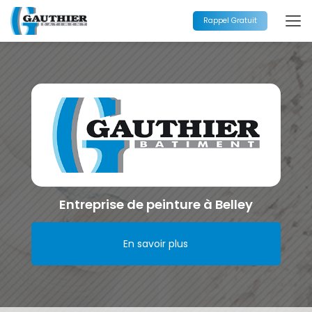
Aller
au
Rappel Gratuit
contenu
principal
Entreprise de peinture à Belley
En savoir plus