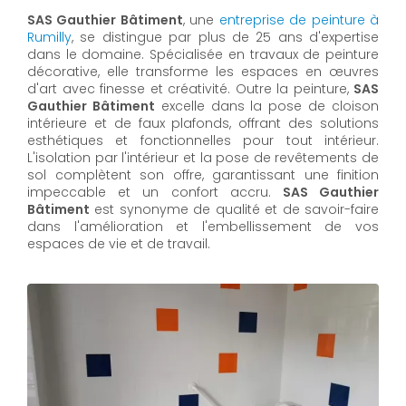
SAS Gauthier Bâtiment
, une
entreprise de peinture à
Rumilly
, se distingue par plus de 25 ans d'expertise
dans le domaine. Spécialisée en travaux de peinture
décorative, elle transforme les espaces en œuvres
d'art avec finesse et créativité. Outre la peinture,
SAS
Gauthier Bâtiment
excelle dans la pose de cloison
intérieure et de faux plafonds, offrant des solutions
esthétiques et fonctionnelles pour tout intérieur.
L'isolation par l'intérieur et la pose de revêtements de
sol complètent son offre, garantissant une finition
impeccable et un confort accru.
SAS Gauthier
Bâtiment
est synonyme de qualité et de savoir-faire
dans l'amélioration et l'embellissement de vos
espaces de vie et de travail.