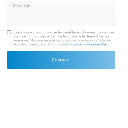
Message
J'autorise ce site à conserver l'ensemble des données transmises
dans ce formulaire pour faciliter le suivi et le traitement de ma
demande.
(Aucune exploitation commerciale ne sera faite des
données conservées. Voir notre
politique de confidentialité
)