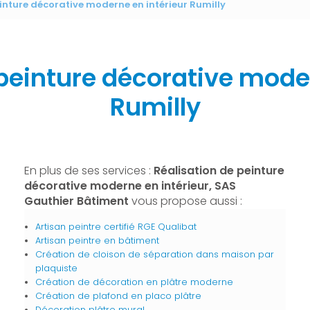
inture décorative moderne en intérieur Rumilly
 peinture décorative moder
Rumilly
En plus de ses services :
Réalisation de peinture
décorative moderne en intérieur, SAS
Gauthier Bâtiment
vous propose aussi :
Artisan peintre certifié RGE Qualibat
Artisan peintre en bâtiment
Création de cloison de séparation dans maison par
plaquiste
Création de décoration en plâtre moderne
Création de plafond en placo plâtre
Décoration plâtre mural