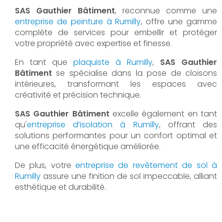
SAS Gauthier Bâtiment
, reconnue comme une
entreprise de peinture à Rumilly
, offre une gamme
complète de services pour embellir et protéger
votre propriété avec expertise et finesse.
En tant que
plaquiste à Rumilly
,
SAS Gauthier
Bâtiment
se spécialise dans la pose de cloisons
intérieures, transformant les espaces avec
créativité et précision technique.
SAS Gauthier Bâtiment
excelle également en tant
qu'
entreprise d’isolation à Rumilly
, offrant des
solutions performantes pour un confort optimal et
une efficacité énergétique améliorée.
De plus, votre
entreprise de revêtement de sol à
Rumilly
assure une finition de sol impeccable, alliant
esthétique et durabilité.