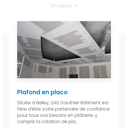
En savoir +
Plafond en placo
Située à Belley, SAS Gauthier Bâtiment est
fière d'être votre partenaire de confiance
pour tous vos besoins en plâtrerie, y
compris la création de pla...