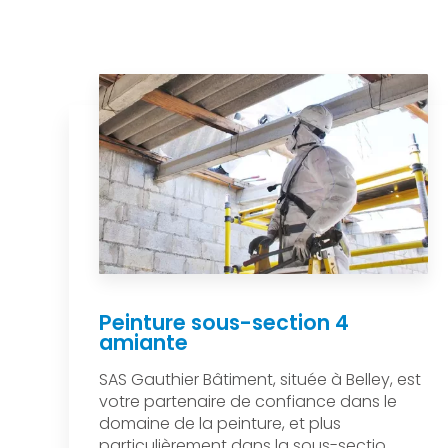
Peinture sous-section 4
amiante
SAS Gauthier Bâtiment, située à Belley, est
votre partenaire de confiance dans le
domaine de la peinture, et plus
particulièrement dans la sous-sectio...