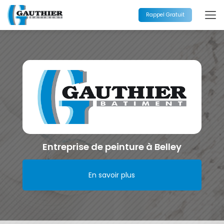
Aller
au
Rappel Gratuit
contenu
principal
Entreprise de peinture à Belley
En savoir plus