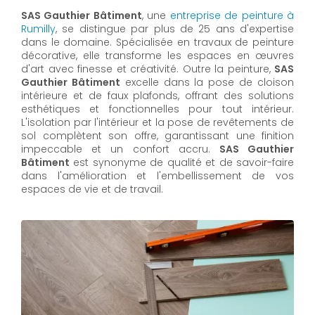
SAS Gauthier Bâtiment
, une
entreprise de peinture à
Rumilly
, se distingue par plus de 25 ans d'expertise
dans le domaine. Spécialisée en travaux de peinture
décorative, elle transforme les espaces en œuvres
d'art avec finesse et créativité. Outre la peinture,
SAS
Gauthier Bâtiment
excelle dans la pose de cloison
intérieure et de faux plafonds, offrant des solutions
esthétiques et fonctionnelles pour tout intérieur.
L'isolation par l'intérieur et la pose de revêtements de
sol complètent son offre, garantissant une finition
impeccable et un confort accru.
SAS Gauthier
Bâtiment
est synonyme de qualité et de savoir-faire
dans l'amélioration et l'embellissement de vos
espaces de vie et de travail.