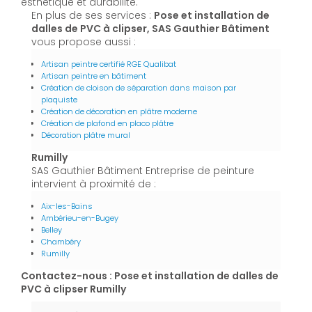
esthétique et durabilité.
En plus de ses services :
Pose et installation de
dalles de PVC à clipser, SAS Gauthier Bâtiment
vous propose aussi :
Artisan peintre certifié RGE Qualibat
Artisan peintre en bâtiment
Création de cloison de séparation dans maison par
plaquiste
Création de décoration en plâtre moderne
Création de plafond en placo plâtre
Décoration plâtre mural
Rumilly
SAS Gauthier Bâtiment Entreprise de peinture
intervient à proximité de :
Aix-les-Bains
Ambérieu-en-Bugey
Belley
Chambéry
Rumilly
Contactez-nous : Pose et installation de dalles de
PVC à clipser Rumilly
Nom Prénom