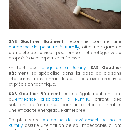
SAS Gauthier Bâtiment
, reconnue comme une
entreprise de peinture à Rumilly
, offre une gamme
complète de services pour embellir et protéger votre
propriété avec expertise et finesse.
En tant que
plaquiste à Rumilly
,
SAS Gauthier
Bâtiment
se spécialise dans la pose de cloisons
intérieures, transformant les espaces avec créativité
et précision technique.
SAS Gauthier Bâtiment
excelle également en tant
qu'
entreprise d’isolation à Rumilly
, offrant des
solutions performantes pour un confort optimal et
une efficacité énergétique améliorée.
De plus, votre
entreprise de revêtement de sol à
Rumilly
assure une finition de sol impeccable, alliant