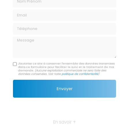
Email
Téléphone
Message
J'autorise ce site à conserver l'ensemble des données transmises
dans ce formulaire pour faciliter le suivi et le traitement de ma
demande.
(Aucune exploitation commerciale ne sera faite des
données conservées. Voir notre
politique de confidentialité
)
En savoir +