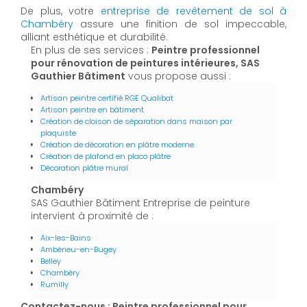
De plus, votre
entreprise de revêtement de sol à
Chambéry
assure une finition de sol impeccable,
alliant esthétique et durabilité.
En plus de ses services :
Peintre professionnel
pour rénovation de peintures intérieures, SAS
Gauthier Bâtiment
vous propose aussi :
Artisan peintre certifié RGE Qualibat
Artisan peintre en bâtiment
Création de cloison de séparation dans maison par
plaquiste
Création de décoration en plâtre moderne
Création de plafond en placo plâtre
Décoration plâtre mural
Chambéry
SAS Gauthier Bâtiment Entreprise de peinture
intervient à proximité de :
Aix-les-Bains
Ambérieu-en-Bugey
Belley
Chambéry
Rumilly
Contactez-nous : Peintre professionnel pour