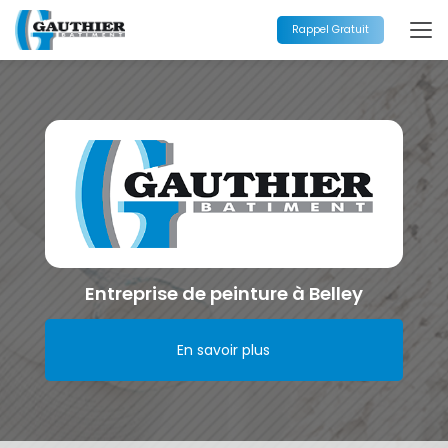
Aller
au
Rappel Gratuit
contenu
principal
Entreprise de peinture à Belley
En savoir plus