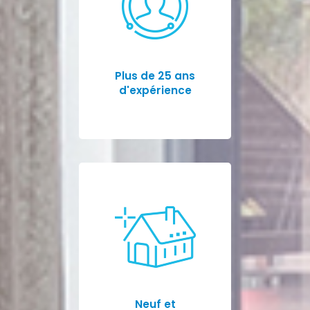
Plus de 25 ans
d'expérience
Neuf et