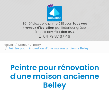
Bénéficiez de la prime CEE pour
tous vos
travaux d'isolation
par l'intérieur grâce
à notre
certification RGE
04 79 87 07 46
Accueil
Secteur
Belley
Peintre pour rénovation d'une maison ancienne Belley
Peintre pour rénovation
d'une maison ancienne
Belley