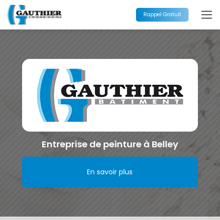
Aller
au
Rappel Gratuit
contenu
principal
Entreprise de peinture à Belley
En savoir plus