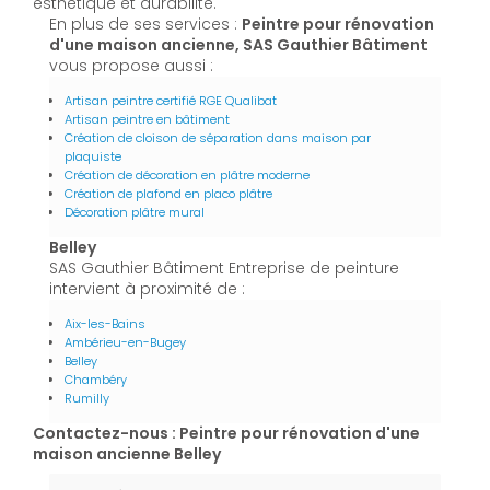
esthétique et durabilité.
En plus de ses services :
Peintre pour rénovation
d'une maison ancienne, SAS Gauthier Bâtiment
vous propose aussi :
Artisan peintre certifié RGE Qualibat
Artisan peintre en bâtiment
Création de cloison de séparation dans maison par
plaquiste
Création de décoration en plâtre moderne
Création de plafond en placo plâtre
Décoration plâtre mural
Belley
SAS Gauthier Bâtiment Entreprise de peinture
intervient à proximité de :
Aix-les-Bains
Ambérieu-en-Bugey
Belley
Chambéry
Rumilly
Contactez-nous : Peintre pour rénovation d'une
maison ancienne Belley
Nom Prénom