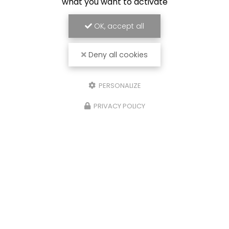
what you want to activate
OK, accept all
Deny all cookies
PERSONALIZE
PRIVACY POLICY