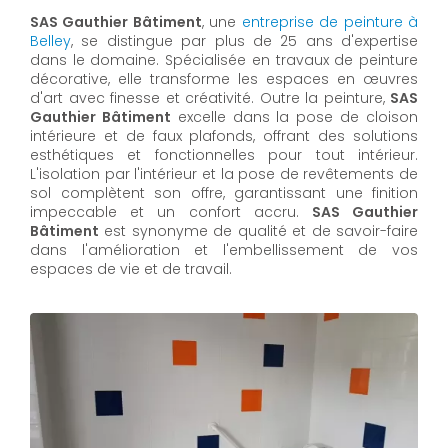
SAS Gauthier Bâtiment
, une
entreprise de peinture à
Belley
, se distingue par plus de 25 ans d'expertise
dans le domaine. Spécialisée en travaux de peinture
décorative, elle transforme les espaces en œuvres
d'art avec finesse et créativité. Outre la peinture,
SAS
Gauthier Bâtiment
excelle dans la pose de cloison
intérieure et de faux plafonds, offrant des solutions
esthétiques et fonctionnelles pour tout intérieur.
L'isolation par l'intérieur et la pose de revêtements de
sol complètent son offre, garantissant une finition
impeccable et un confort accru.
SAS Gauthier
Bâtiment
est synonyme de qualité et de savoir-faire
dans l'amélioration et l'embellissement de vos
espaces de vie et de travail.