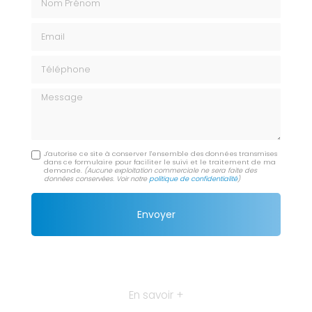
Email
Téléphone
Message
J'autorise ce site à conserver l'ensemble des données transmises
dans ce formulaire pour faciliter le suivi et le traitement de ma
demande.
(Aucune exploitation commerciale ne sera faite des
données conservées. Voir notre
politique de confidentialité
)
En savoir +