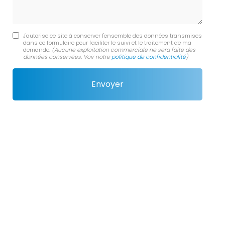
J'autorise ce site à conserver l'ensemble des données transmises
dans ce formulaire pour faciliter le suivi et le traitement de ma
demande.
(Aucune exploitation commerciale ne sera faite des
données conservées. Voir notre
politique de confidentialité
)