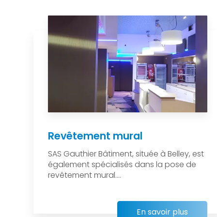
Revêtement mural
SAS Gauthier Bâtiment, située à Belley, est
également spécialisés dans la pose de
revêtement mural....
En savoir plus