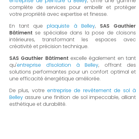
entreprise de peinture à Belley
, offre une gamme
complète de services pour embellir et protéger
votre propriété avec expertise et finesse.
En tant que
plaquiste à Belley
,
SAS Gauthier
Bâtiment
se spécialise dans la pose de cloisons
intérieures, transformant les espaces avec
créativité et précision technique.
SAS Gauthier Bâtiment
excelle également en tant
qu'
entreprise d’isolation à Belley
, offrant des
solutions performantes pour un confort optimal et
une efficacité énergétique améliorée.
De plus, votre
entreprise de revêtement de sol à
Belley
assure une finition de sol impeccable, alliant
esthétique et durabilité.