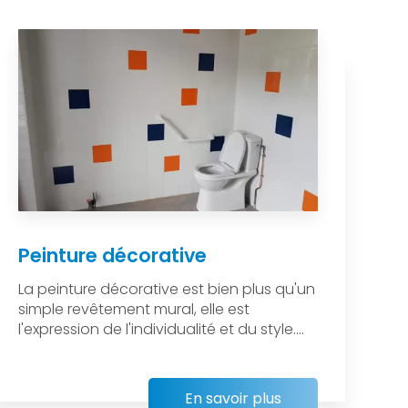
Peinture décorative
La peinture décorative est bien plus qu'un
simple revêtement mural, elle est
l'expression de l'individualité et du style....
En savoir plus