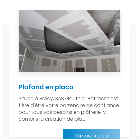
Plafond en placo
Située à Belley, SAS Gauthier Bâtiment est
fière d'être votre partenaire de confiance
pour tous vos besoins en plâtrerie, y
compris la création de pla...
En savoir plus