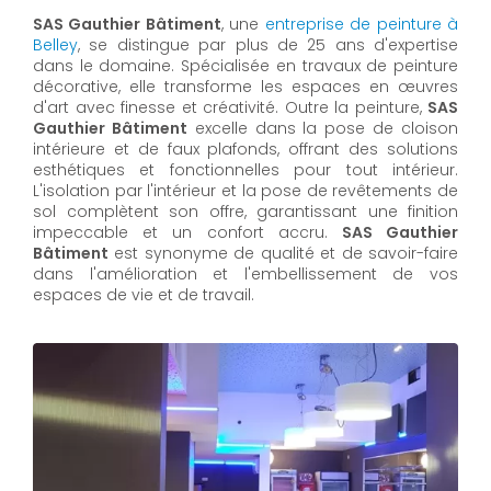
SAS Gauthier Bâtiment
, une
entreprise de peinture à
Belley
, se distingue par plus de 25 ans d'expertise
dans le domaine. Spécialisée en travaux de peinture
décorative, elle transforme les espaces en œuvres
d'art avec finesse et créativité. Outre la peinture,
SAS
Gauthier Bâtiment
excelle dans la pose de cloison
intérieure et de faux plafonds, offrant des solutions
esthétiques et fonctionnelles pour tout intérieur.
L'isolation par l'intérieur et la pose de revêtements de
sol complètent son offre, garantissant une finition
impeccable et un confort accru.
SAS Gauthier
Bâtiment
est synonyme de qualité et de savoir-faire
dans l'amélioration et l'embellissement de vos
espaces de vie et de travail.