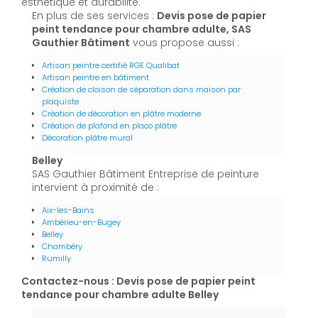
esthétique et durabilité.
En plus de ses services :
Devis pose de papier
peint tendance pour chambre adulte, SAS
Gauthier Bâtiment
vous propose aussi :
Artisan peintre certifié RGE Qualibat
Artisan peintre en bâtiment
Création de cloison de séparation dans maison par
plaquiste
Création de décoration en plâtre moderne
Création de plafond en placo plâtre
Décoration plâtre mural
Belley
SAS Gauthier Bâtiment Entreprise de peinture
intervient à proximité de :
Aix-les-Bains
Ambérieu-en-Bugey
Belley
Chambéry
Rumilly
Contactez-nous : Devis pose de papier peint
tendance pour chambre adulte Belley
Nom Prénom