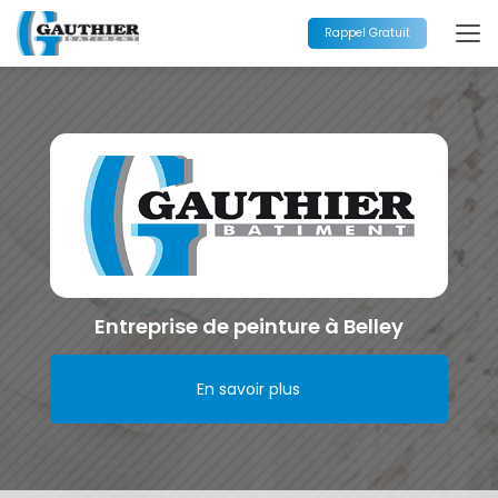
Aller
au
Rappel Gratuit
contenu
principal
Entreprise de peinture à Belley
En savoir plus