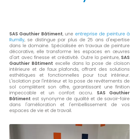
SAS Gauthier Bâtiment
, une
entreprise de peinture à
Rumilly
, se distingue par plus de 25 ans d'expertise
dans le domaine. Spécialisée en travaux de peinture
décorative, elle transforme les espaces en œuvres
d'art avec finesse et créativité. Outre la peinture,
SAS
Gauthier Bâtiment
excelle dans la pose de cloison
intérieure et de faux plafonds, offrant des solutions
esthétiques et fonctionnelles pour tout intérieur.
L'isolation par l'intérieur et la pose de revêtements de
sol complètent son offre, garantissant une finition
impeccable et un confort accru.
SAS Gauthier
Bâtiment
est synonyme de qualité et de savoir-faire
dans l'amélioration et l'embellissement de vos
espaces de vie et de travail.