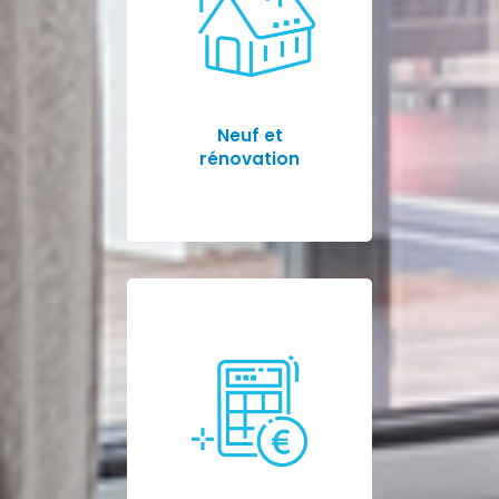
Neuf et
rénovation