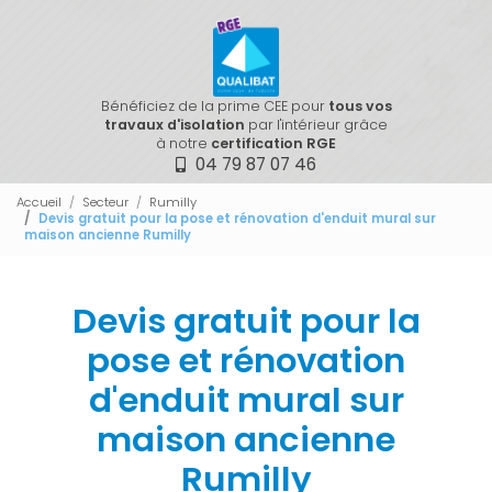
Bénéficiez de la prime CEE pour
tous vos
travaux d'isolation
par l'intérieur grâce
à notre
certification RGE
04 79 87 07 46
Accueil
Secteur
Rumilly
Devis gratuit pour la pose et rénovation d'enduit mural sur
maison ancienne Rumilly
Devis gratuit pour la
pose et rénovation
d'enduit mural sur
maison ancienne
Rumilly