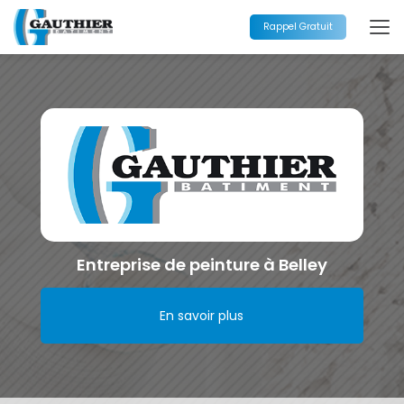
Aller
au
Rappel Gratuit
contenu
principal
Entreprise de peinture à Belley
En savoir plus