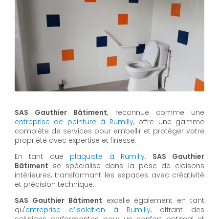
SAS Gauthier Bâtiment
, reconnue comme une
entreprise de peinture à Rumilly
, offre une gamme
complète de services pour embellir et protéger votre
propriété avec expertise et finesse.
En tant que
plaquiste à Rumilly
,
SAS Gauthier
Bâtiment
se spécialise dans la pose de cloisons
intérieures, transformant les espaces avec créativité
et précision technique.
SAS Gauthier Bâtiment
excelle également en tant
qu'
entreprise d’isolation à Rumilly
, offrant des
solutions performantes pour un confort optimal et