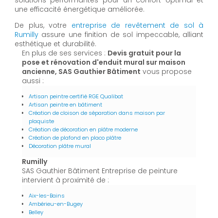
une efficacité énergétique améliorée.
De plus, votre
entreprise de revêtement de sol à
Rumilly
assure une finition de sol impeccable, alliant
esthétique et durabilité.
En plus de ses services :
Devis gratuit pour la
pose et rénovation d'enduit mural sur maison
ancienne, SAS Gauthier Bâtiment
vous propose
aussi :
Artisan peintre certifié RGE Qualibat
Artisan peintre en bâtiment
Création de cloison de séparation dans maison par
plaquiste
Création de décoration en plâtre moderne
Création de plafond en placo plâtre
Décoration plâtre mural
Rumilly
SAS Gauthier Bâtiment Entreprise de peinture
intervient à proximité de :
Aix-les-Bains
Ambérieu-en-Bugey
Belley