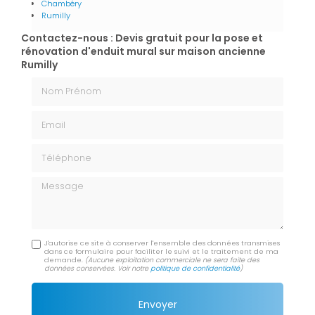
Chambéry
Rumilly
Contactez-nous : Devis gratuit pour la pose et
rénovation d'enduit mural sur maison ancienne
Rumilly
Nom Prénom
Email
Téléphone
Message
J'autorise ce site à conserver l'ensemble des données transmises
dans ce formulaire pour faciliter le suivi et le traitement de ma
demande.
(Aucune exploitation commerciale ne sera faite des
données conservées. Voir notre
politique de confidentialité
)